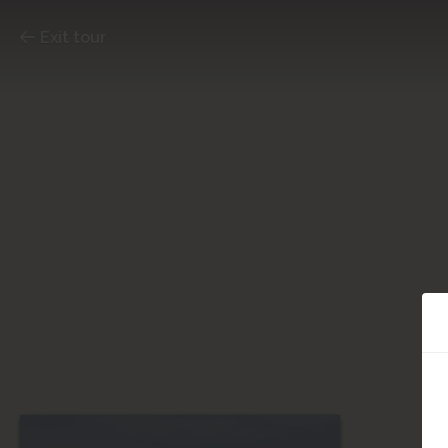
Exit tour