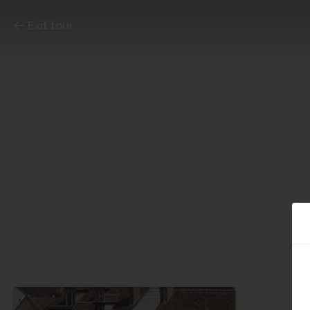
Exit tour