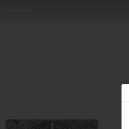
Exit tour