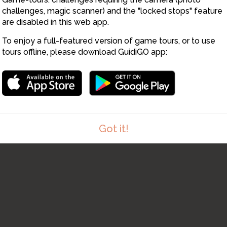
6
3
challenges, magic scanner) and the "locked stops" feature
are disabled in this web app.
To enjoy a full-featured version of game tours, or to use
tours offline, please download GuidiGO app:
Got it!