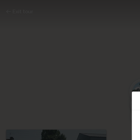
Exit tour