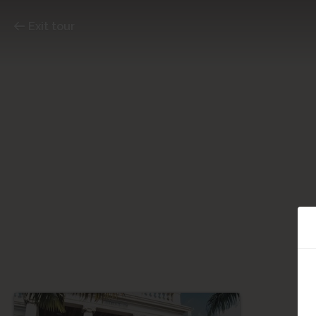
Exit tour