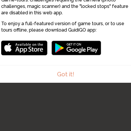
18
challenges, magic scanner) and the "locked stops" feature
are disabled in this web app.
19
To enjoy a full-featured version of game tours, or to use
tours offline, please download GuidiGO app:
20
Got it!