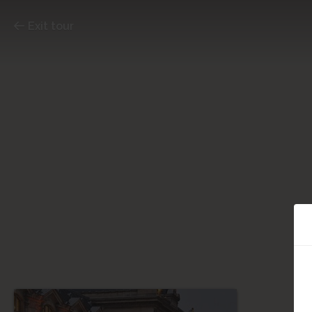
Exit tour