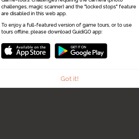
4
challenges, magic scanner) and the "locked stops" feature
are disabled in this web app.
6
To enjoy a full-featured version of game tours, or to use
tours offline, please download GuidiGO app:
Got it!