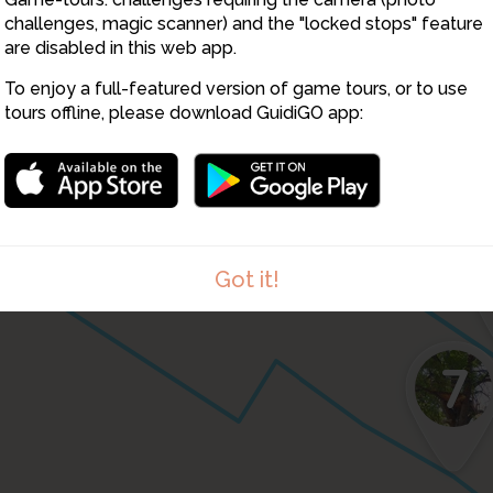
challenges, magic scanner) and the "locked stops" feature
are disabled in this web app.
To enjoy a full-featured version of game tours, or to use
tours offline, please download GuidiGO app:
Got it!
7