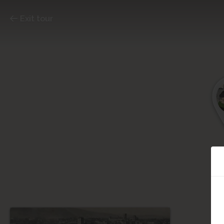
Exit tour