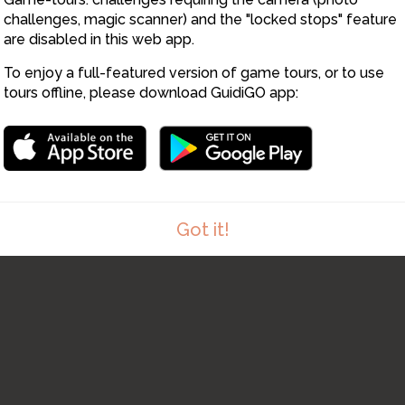
challenges, magic scanner) and the "locked stops" feature
are disabled in this web app.
To enjoy a full-featured version of game tours, or to use
tours offline, please download GuidiGO app:
2
Got it!
1
/1
Jardin