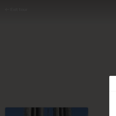
Exit tour