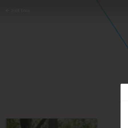
Exit tour