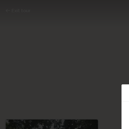
Exit tour