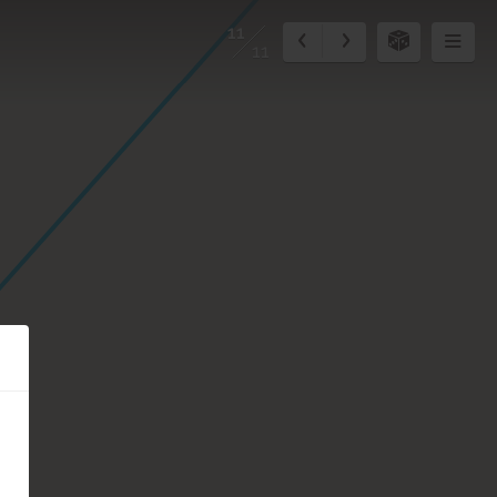
11
11