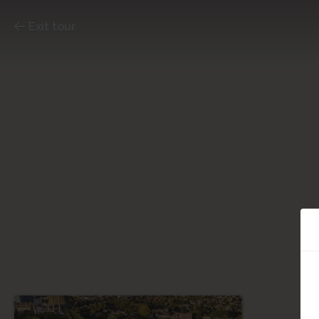
Exit tour