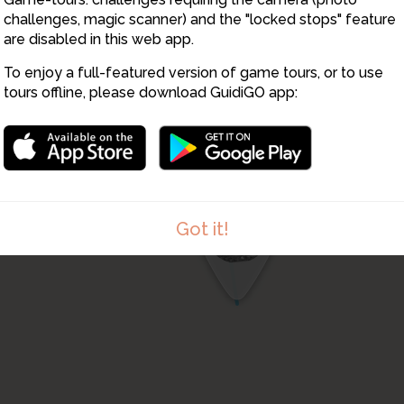
challenges, magic scanner) and the "locked stops" feature
are disabled in this web app.
To enjoy a full-featured version of game tours, or to use
2
tours offline, please download GuidiGO app:
4
3
Got it!