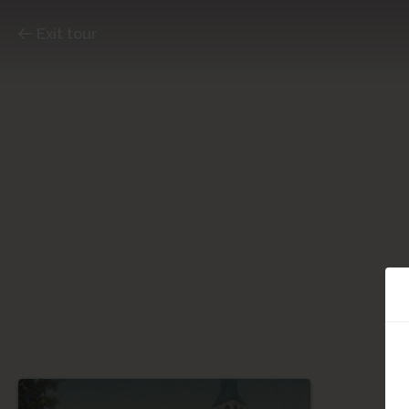
Exit tour