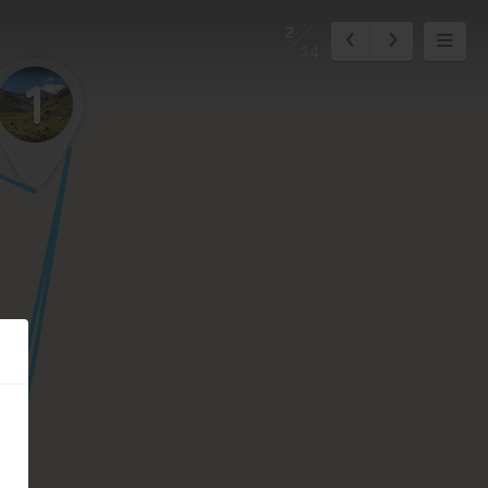
2
14
1