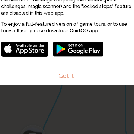
challenges, magic scanner) and the "locked stops" feature
are disabled in this web app.
To enjoy a full-featured version of game tours, or to use
tours offline, please download GuidiGO app:
14
Got it!