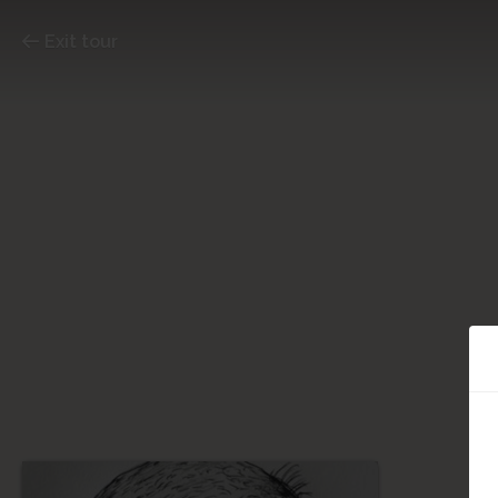
Exit tour