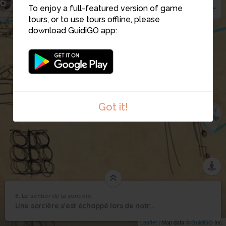
6
To enjoy a full-featured version of game
tours, or to use tours offline, please
download GuidiGO app:
5
Got it!
9
8. Le sentier de la sorcière
1
/1
©
Le sentier de la
8
Une sorcière s'est échappé lors de notre parcours de l'horreur!
sorcière
Leaflet
| Map data ©
GuidiGO
Inc.