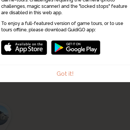
challenges, magic scanner) and the "locked stops" feature
are disabled in this web app.
To enjoy a full-featured version of game tours, or to use
tours offline, please download GuidiGO app:
9
Got it!
1