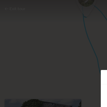
Exit tour