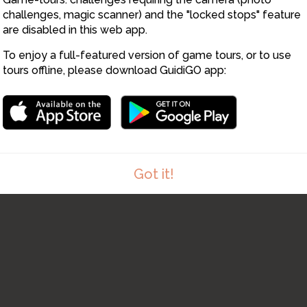
4
challenges, magic scanner) and the "locked stops" feature
are disabled in this web app.
5
To enjoy a full-featured version of game tours, or to use
tours offline, please download GuidiGO app:
Got it!