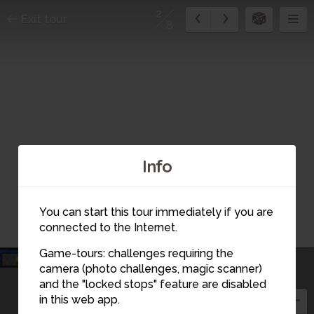
2
Exit tour
8
Info
You can start this tour immediately if you are
connected to the Internet.
Game-tours: challenges requiring the
camera (photo challenges, magic scanner)
2
and the "locked stops" feature are disabled
in this web app.