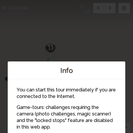
9
Exit tour
11
11
Info
10
You can start this tour immediately if you are
connected to the Internet.
Game-tours: challenges requiring the
camera (photo challenges, magic scanner)
9
and the "locked stops" feature are disabled
in this web app.