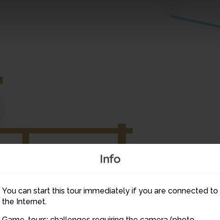
Info
6
You can start this tour immediately if you are connected to
9
the Internet.
Game-tours: challenges requiring the camera (photo