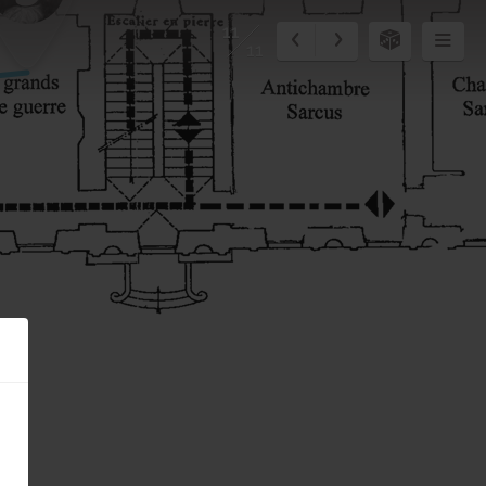
11
11