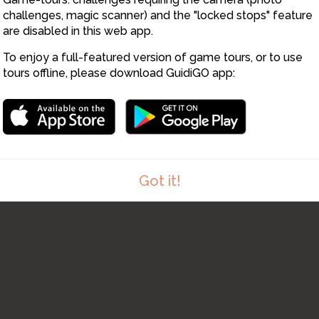
challenges, magic scanner) and the "locked stops" feature
are disabled in this web app.
To enjoy a full-featured version of game tours, or to use
tours offline, please download GuidiGO app:
1
Got it!