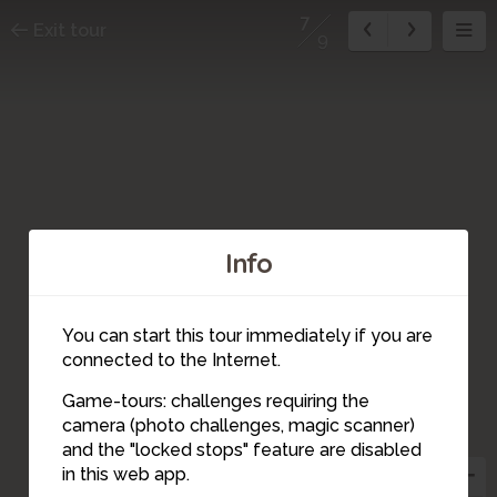
7
Exit tour
9
Info
You can start this tour immediately if you are
connected to the Internet.
Game-tours: challenges requiring the
camera (photo challenges, magic scanner)
7
and the "locked stops" feature are disabled
in this web app.