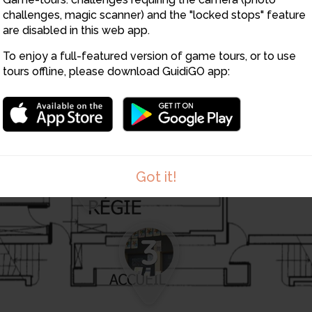
challenges, magic scanner) and the "locked stops" feature
are disabled in this web app.
5
To enjoy a full-featured version of game tours, or to use
tours offline, please download GuidiGO app:
7
Got it!
3