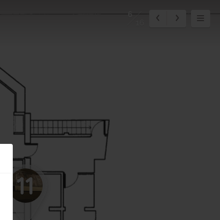
6
16
11