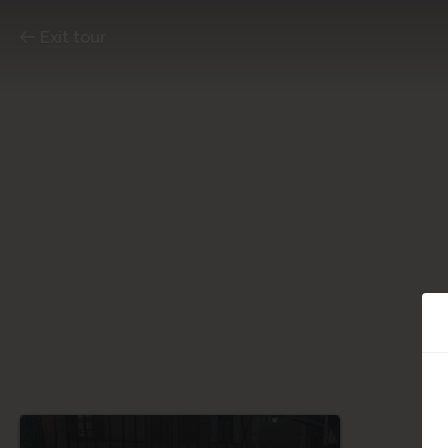
Exit tour