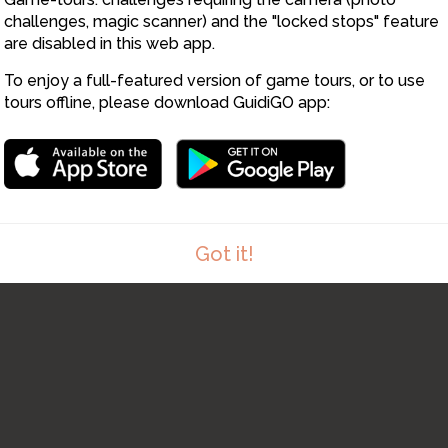
2
4
5
3
challenges, magic scanner) and the "locked stops" feature
are disabled in this web app.
To enjoy a full-featured version of game tours, or to use
tours offline, please download GuidiGO app:
Got it!