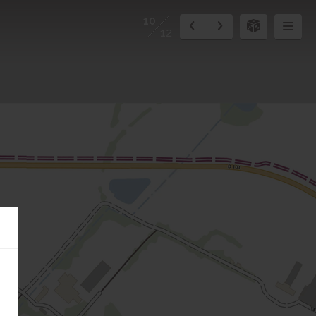
10
12