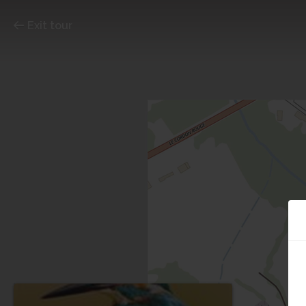
Exit tour