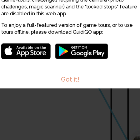
challenges, magic scanner) and the "locked stops" feature
are disabled in this web app.
To enjoy a full-featured version of game tours, or to use
tours offline, please download GuidiGO app:
6
Got it!
1
/1
qu_est-scargot