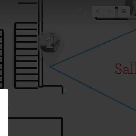
5
6
2