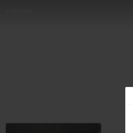
Exit tour