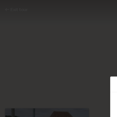
Exit tour