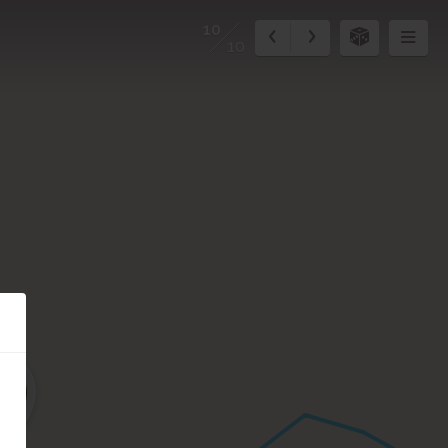
10
10
9