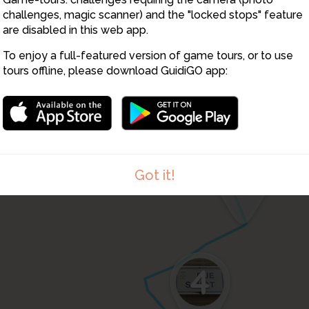
challenges, magic scanner) and the "locked stops" feature
are disabled in this web app.
7
To enjoy a full-featured version of game tours, or to use
tours offline, please download GuidiGO app:
5
Got it!
4