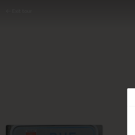
Exit tour