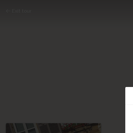
Exit tour