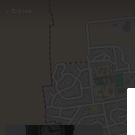
Exit tour