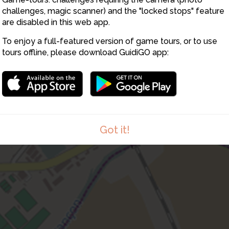
8
1
challenges, magic scanner) and the "locked stops" feature
5
are disabled in this web app.
6
9
To enjoy a full-featured version of game tours, or to use
tours offline, please download GuidiGO app:
Got it!