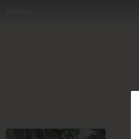
Exit tour