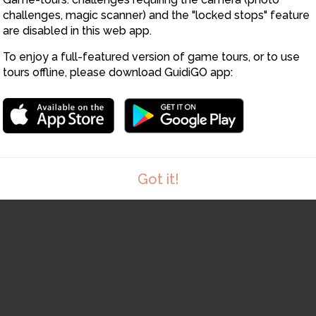
challenges, magic scanner) and the "locked stops" feature
are disabled in this web app.
To enjoy a full-featured version of game tours, or to use
tours offline, please download GuidiGO app:
Got it!
1
/1
Paddle