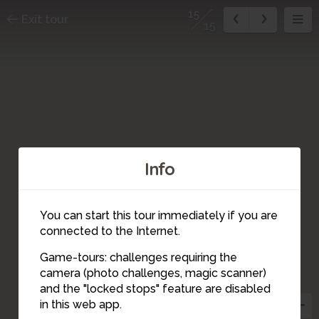
15
Exit tour
15
Info
You can start this tour immediately if you are
connected to the Internet.
Game-tours: challenges requiring the
camera (photo challenges, magic scanner)
15
and the "locked stops" feature are disabled
in this web app.