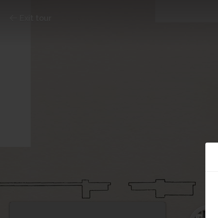
Exit tour