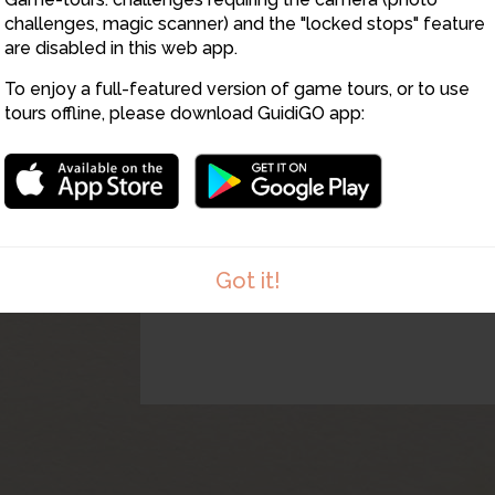
11
2
challenges, magic scanner) and the "locked stops" feature
are disabled in this web app.
10
To enjoy a full-featured version of game tours, or to use
tours offline, please download GuidiGO app:
Got it!