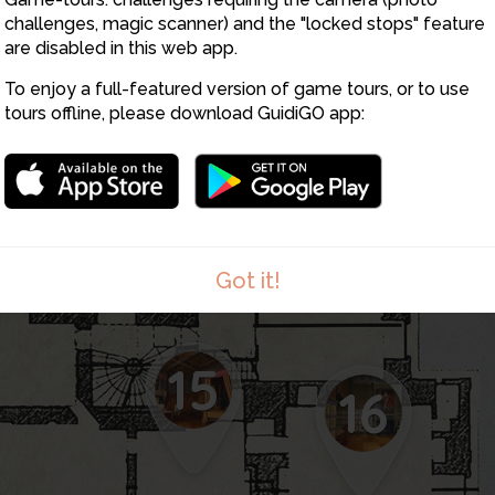
challenges, magic scanner) and the "locked stops" feature
are disabled in this web app.
To enjoy a full-featured version of game tours, or to use
tours offline, please download GuidiGO app:
Got it!
15
16