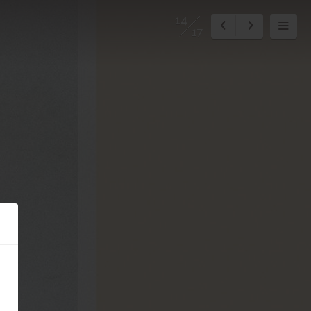
14
17