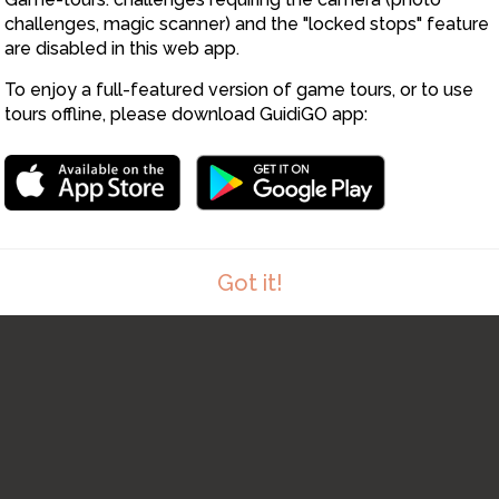
challenges, magic scanner) and the "locked stops" feature
are disabled in this web app.
To enjoy a full-featured version of game tours, or to use
tours offline, please download GuidiGO app:
Got it!
1
/1
Léman Express Vivons plus grand