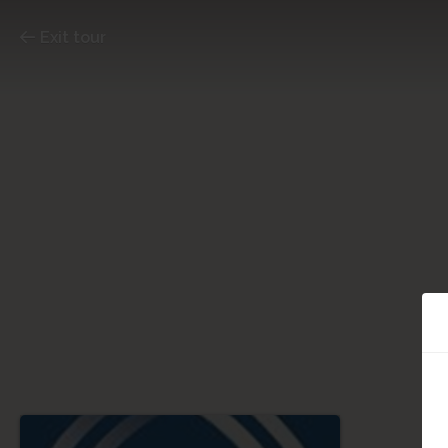
Exit tour