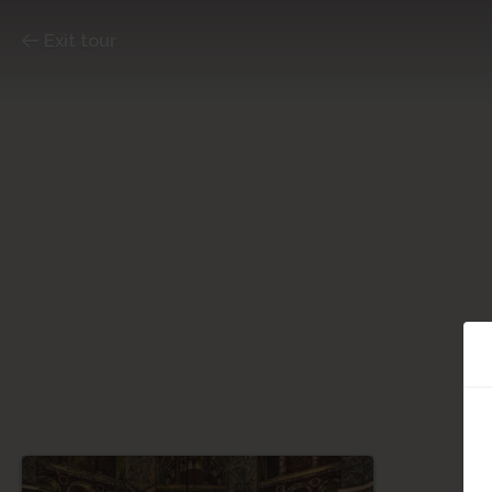
Exit tour