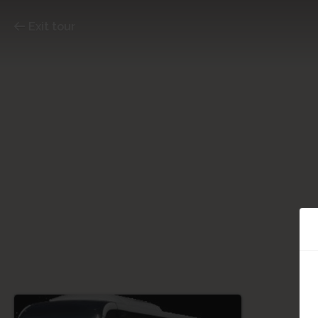
Exit tour