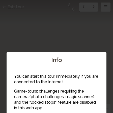
8
Exit tour
8
Info
You can start this tour immediately if you are
connected to the Internet.
Game-tours: challenges requiring the
camera (photo challenges, magic scanner)
8
and the "locked stops" feature are disabled
in this web app.