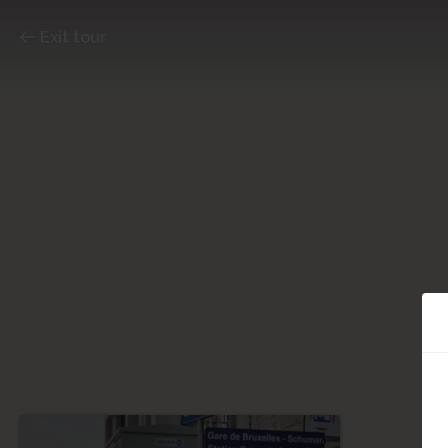
Exit tour