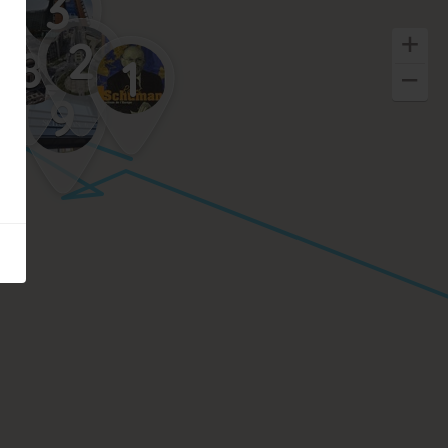
3
2
8
1
9