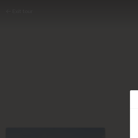
Exit tour