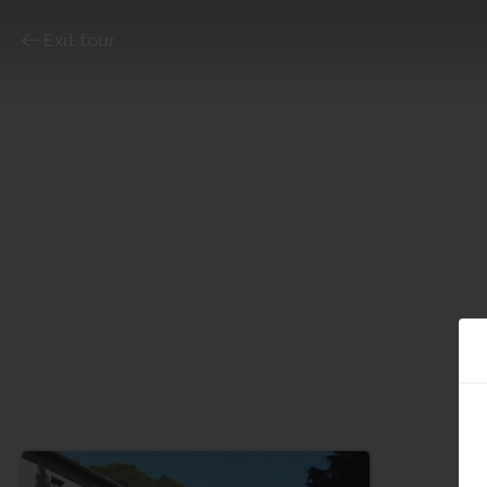
Exit tour