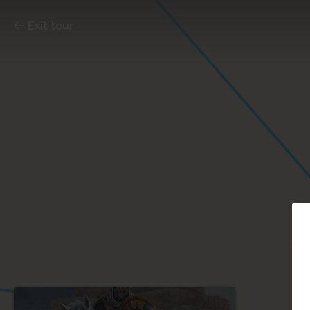
Exit tour