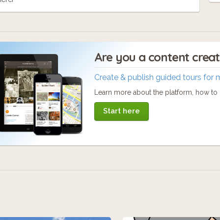
Are you a content crea
Create & publish guided tours for 
Learn more about the platform, how to c
Start here