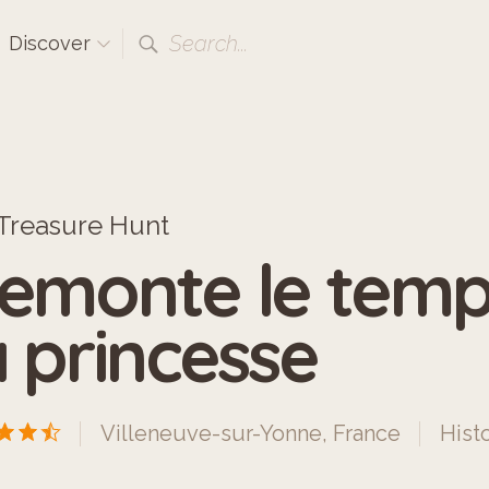
Search...
Discover
Treasure Hunt
emonte le temps
a princesse
Villeneuve-sur-Yonne, France
Hist