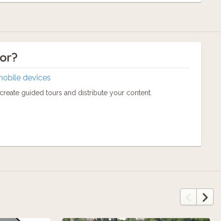
tor?
mobile devices
reate guided tours and distribute your content.