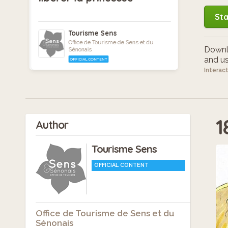
Sta
Tourisme Sens
Office de Tourisme de Sens et du
Downlo
Sénonais
and use
OFFICIAL CONTENT
Interac
1
Author
Tourisme Sens
OFFICIAL CONTENT
Office de Tourisme de Sens et du
Sénonais