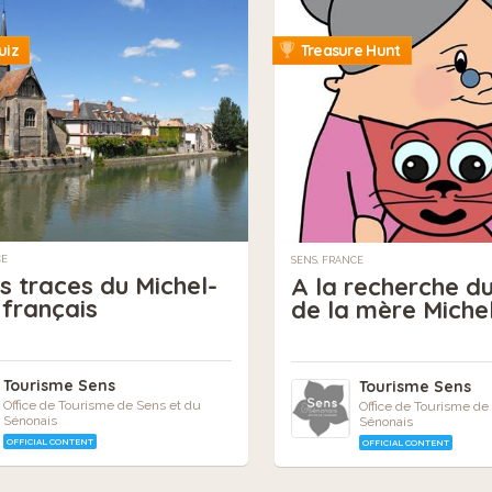
uiz
Treasure Hunt
CE
SENS, FRANCE
es traces du Michel-
A la recherche d
français
de la mère Miche
Tourisme Sens
Tourisme Sens
Office de Tourisme de Sens et du
Office de Tourisme de
Sénonais
Sénonais
OFFICIAL CONTENT
OFFICIAL CONTENT