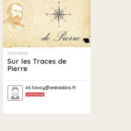
TOUCY, FRANCE
Sur les Traces de
Pierre
ot.toucy@wanadoo.fr
STORYTELLER