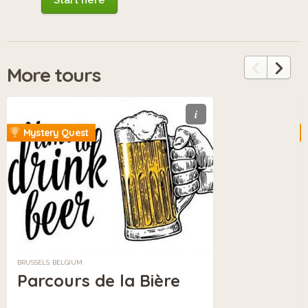
More tours
i
Mystery Quest
BRUSSELS, BELGIUM
Parcours de la Bière