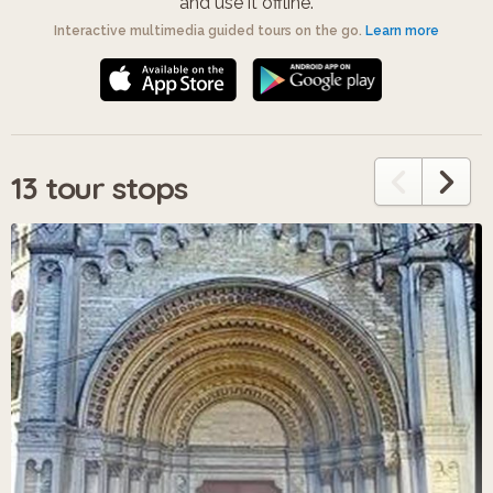
and use it offline.
Interactive multimedia guided tours on the go.
Learn more
13 tour stops