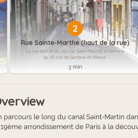
2
Rue Sainte-Marthe (haut de la rue)
La rue débute au 214 rue Saint-Maur et se termine
au 38 rue de Sambre-et-Meuse.
3 min
verview
 parcours le long du canal Saint-Martin da
 19ème arrondissement de Paris à la découv