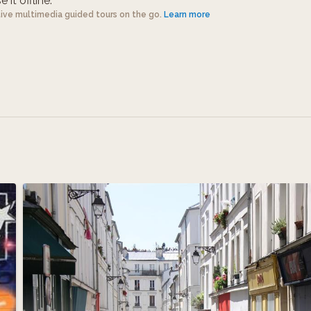
 it offline.
tive multimedia guided tours on the go.
Learn more