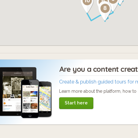
Are you a content crea
Create & publish guided tours for 
Learn more about the platform, how to c
Start here