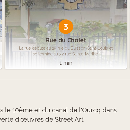
3
Rue du Chalet
La rue débute au 25 rue du Buisson-Saint-Louis et
se termine au 32 rue Sainte-Marthe.
1 min
ns le 10ème et du canal de l'Ourcq dans
erte d'œuvres de Street Art