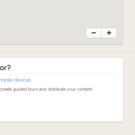
tor?
mobile devices
reate guided tours and distribute your content.